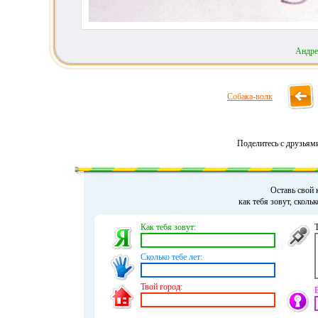
Андре
Собака-волк
Поделитесь с друзьям
Оставь свой 
как тебя зовут, сколь
Как тебя зовут:
Сколько тебе лет:
Твой город: