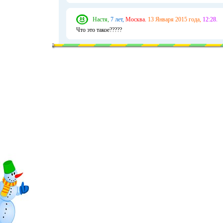
Настя,
7 лет,
Москва.
13 Января 2015 года,
12:28.
Что это такое?????