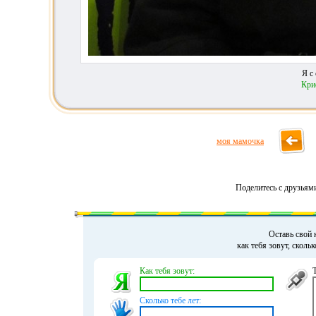
Я с
Кри
моя мамочка
Поделитесь с друзьям
Оставь свой 
как тебя зовут, сколь
Как тебя зовут:
Сколько тебе лет: