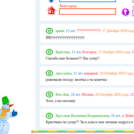
Твой город:
арина,
13 лет,
????????????????.
17 Декабря 2010 год
ффууууууууууууууууууу
Кристина,
11 лет,
Белгород.
11 Ноября 2010 года,
1
Спасибо вам большое!!! Вы супер!!
лиса-алиса,
11 лет,
макарьев.
24 Октября 2010 года,
риженькая походу лисичка а ты кошечка
Ren-chan,
18 лет,
Москва.
24 Октября 2010 года,
12
Хехе, а вы похожи)
Круговая Валентина Владимеровна,
10 лет,
п. Майс
Кристинка ты супер!!! Ты в классе мая лючшая подруга и 