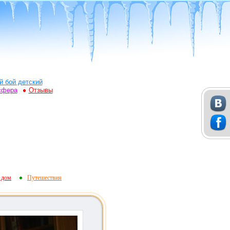
й бой детский
сфера
Отзывы
 дом
Путешествия