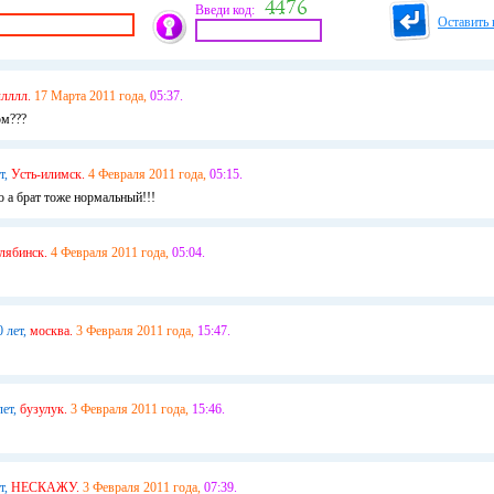
Введи код:
Оставить 
лллл.
17 Марта 2011 года,
05:37.
ом???
т,
Усть-илимск.
4 Февраля 2011 года,
05:15.
о а брат тоже нормальный!!!
лябинск.
4 Февраля 2011 года,
05:04.
0 лет,
москва.
3 Февраля 2011 года,
15:47.
лет,
бузулук.
3 Февраля 2011 года,
15:46.
т,
НЕСКАЖУ.
3 Февраля 2011 года,
07:39.