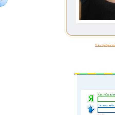
Я в серебристо
Как тебя зову
Сколько тебе 