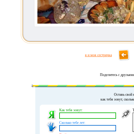
я и моя сестричка
Поделитесь с друзьям
Оставь свой 
как тебя зовут, сколь
Как тебя зовут:
Сколько тебе лет: