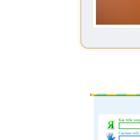
Как тебя зову
Сколько тебе 