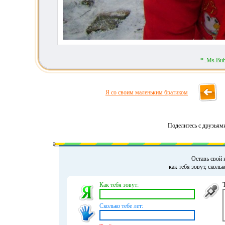
*..Ms.Bub
Я со своим маленьким братиком
Поделитесь с друзьям
Оставь свой 
как тебя зовут, сколь
Как тебя зовут:
Сколько тебе лет: