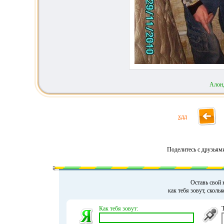
Алон
хдд
Поделитесь с друзьям
Оставь свой 
как тебя зовут, сколь
Как тебя зовут: