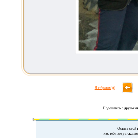
Я с братом)))
Поделитесь с друзьям
Оставь свой 
как тебя зовут, сколь