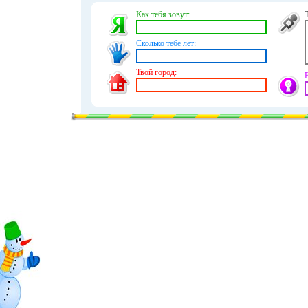
Как тебя зовут:
Сколько тебе лет:
Твой город: