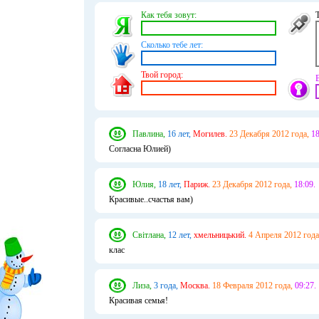
Как тебя зовут:
Сколько тебе лет:
Твой город:
Павлина,
16 лет,
Могилев.
23 Декабря 2012 года,
18
Согласна Юлией)
Юлия,
18 лет,
Париж.
23 Декабря 2012 года,
18:09.
Красивые..счастья вам)
Світлана,
12 лет,
хмельницький.
4 Апреля 2012 года
клас
Лиза,
3 года,
Москва.
18 Февраля 2012 года,
09:27.
Красивая семья!