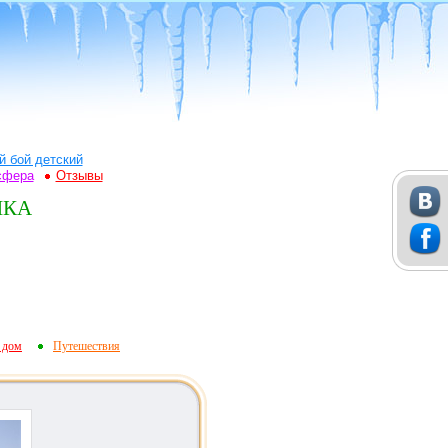
й бой детский
сфера
Отзывы
ШКА
 дом
Путешествия