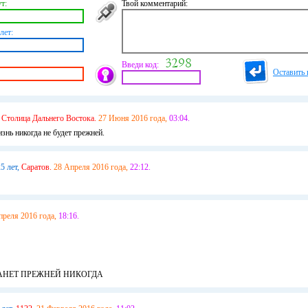
т:
Твой комментарий:
лет:
Введи код:
Оставить 
Столица Дальнего Востока.
27 Июня 2016 года,
03:04.
изнь никогда не будет прежней.
5 лет,
Cаратов.
28 Апреля 2016 года,
22:12.
преля 2016 года,
18:16.
АНЕТ ПРЕЖНЕЙ НИКОГДА