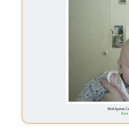
Мой братик Са
Катя