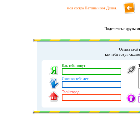
моя сестра Наташа и кот Девил.
Поделитесь с друзьям
Оставь свой 
как тебя зовут, сколь
Как тебя зовут:
Сколько тебе лет:
Твой город: