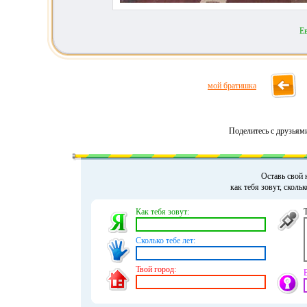
Е
мой братишка
Поделитесь с друзьям
Оставь свой 
как тебя зовут, сколь
Как тебя зовут:
Сколько тебе лет:
Твой город: