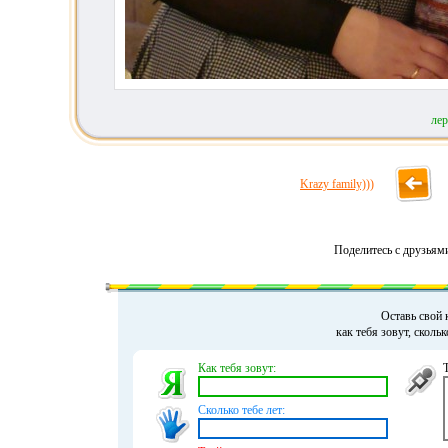
лер
Krazy family)))
Поделитесь с друзьям
Оставь свой 
как тебя зовут, сколь
Как тебя зовут:
Сколько тебе лет: