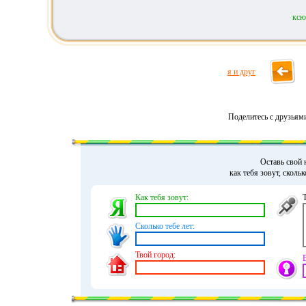
ксю
я и друг
Поделитесь с друзьям
Оставь свой 
как тебя зовут, сколь
Как тебя зовут:
Сколько тебе лет:
Твой город: