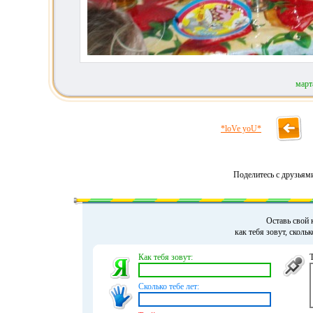
март
*loVe yoU*
Поделитесь с друзьям
Оставь свой 
как тебя зовут, сколь
Как тебя зовут:
Сколько тебе лет: