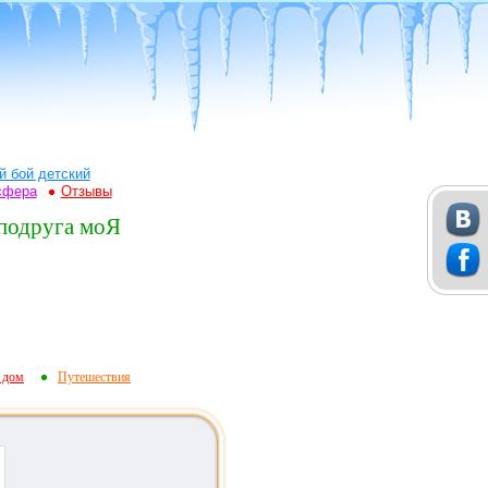
й бой детский
сфера
Отзывы
 подруга моЯ
 дом
Путешествия