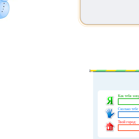
Как тебя зову
Сколько тебе 
Твой город: