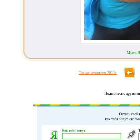
Мыха-Н
Так мы отжигаем 2012г.
Поделитесь с друзьям
Оставь свой 
как тебя зовут, сколь
Как тебя зовут: