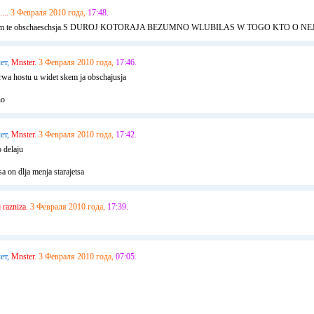
....
3 Февраля 2010 года,
17:48.
 s kem te obschaeschsja.S DUROJ KOTORAJA BEZUMNO WLUBILAS W TOGO KTO O 
ет,
Mnster.
3 Февраля 2010 года,
17:46.
perwa hostu u widet skem ja obschajusja
no
ет,
Mnster.
3 Февраля 2010 года,
17:42.
o delaju
a on dlja menja starajetsa
 razniza.
3 Февраля 2010 года,
17:39.
ет,
Mnster.
3 Февраля 2010 года,
07:05.