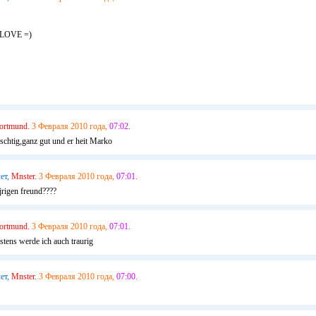
LOVE =)
ortmund.
3 Февраля 2010 года,
07:02.
rschtig,ganz gut und er heit Marko
ет,
Mnster.
3 Февраля 2010 года,
07:01.
jrigen freund????
ortmund.
3 Февраля 2010 года,
07:01.
nstens werde ich auch traurig
ет,
Mnster.
3 Февраля 2010 года,
07:00.