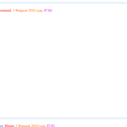
ortmund.
3 Февраля 2010 года,
07:04.
ет,
Mnster.
3 Февраля 2010 года,
07:03.