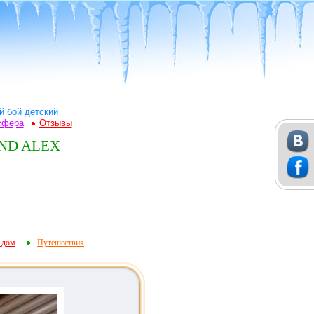
й бой детский
сфера
Отзывы
EUND ALEX
 дом
Путешествия