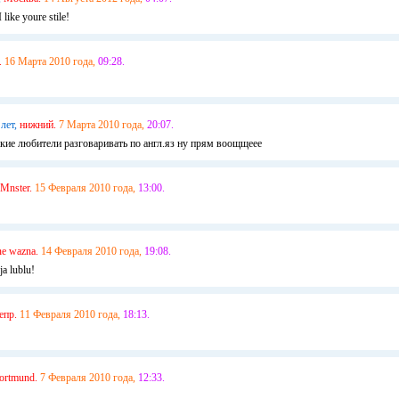
 like youre stile!
.
16 Марта 2010 года,
09:28.
 лет,
нижний.
7 Марта 2010 года,
20:07.
акие любители разговаривать по англ.яз ну прям воощщеее
Mnster.
15 Февраля 2010 года,
13:00.
ne wazna.
14 Февраля 2010 года,
19:08.
a lublu!
епр.
11 Февраля 2010 года,
18:13.
ortmund.
7 Февраля 2010 года,
12:33.