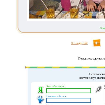
%за
Я с подругой!
Поделитесь с друзьям
Оставь свой 
как тебя зовут, сколь
Как тебя зовут:
Сколько тебе лет: