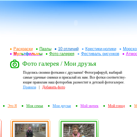
Раскраски
Пазлы
10 отличий
Крестики-нолики
Морско
М
у
л
ь
т
ф
и
л
ь
м
ы
Фото галерея
Фестиваль рисунков
Атмо
Фото галерея / Мои друзья
Поделись своими фотками с друзьями! Фотографируй, выбирай
самые удачные снимки и присылай их нам. Все фотки соответству-
ющие правилам наш фоторобик разместит в детской фотогалерее.
Правила
|
Добавить фото
Это Я
Моя семья
Мои друзья
Мой зверек
Мой город
М