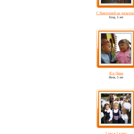
С Викторией на дискоте
Егор,
5 лет
Я и Дима
Неля,
5 лет
1 раз в 1 класс