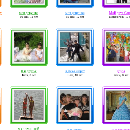
ку
моя девушка
моя девушка
Мой друг Сан
50 cent,
12 лет
50 cent,
12 лет
Матаранчик,
10 
Я и друзья
я,Леха и брат
друзя
Катя,
8 лет
Стас,
10 лет
маша,
8 лет
Я С ЛУДШЕЙ
я и друзья
моя сеструл