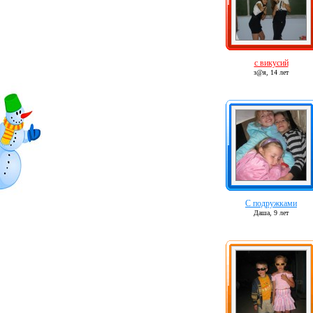
с викусий
з@я,
14 лет
С подружками
Даша,
9 лет