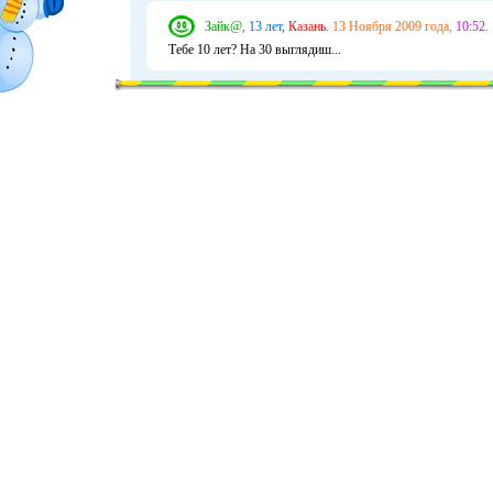
Зайк@,
13 лет,
Казань.
13 Ноября 2009 года,
10:52.
Тебе 10 лет? На 30 выглядиш...