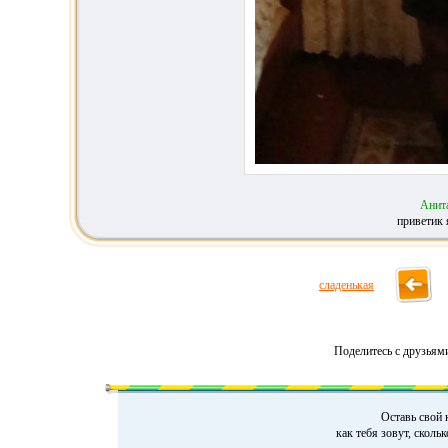
Анит
приветик 
сладенькая
Поделитесь с друзьям
Оставь свой 
как тебя зовут, сколь