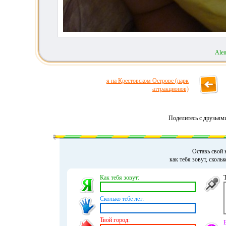
Ale
я на Крестовском Острове (парк
аттракционов)
Поделитесь с друзьям
Оставь свой 
как тебя зовут, сколь
Как тебя зовут:
Сколько тебе лет:
Твой город: