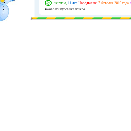
не вжно,
11 лет,
Новодвинкс.
7 Февраля 2010 года,
таково конкурса нет понела