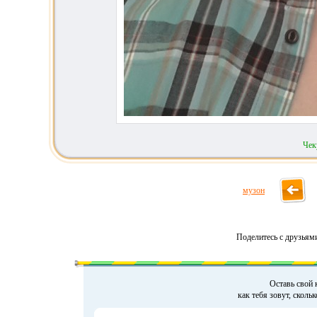
Чек
музон
Поделитесь с друзьям
Оставь свой 
как тебя зовут, сколь