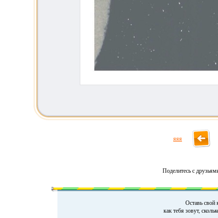
яяя
Поделитесь с друзьям
Оставь свой 
как тебя зовут, сколь