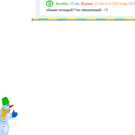
Катейка,
13 лет,
Яхрома.
25 Августа 2014 года,
15:1
обажаю челкарей!!!ты симпатичный...=3