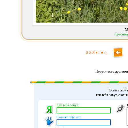
М
Кристин
Я Я Я ♥♡★☆
Поделитесь с друзьям
Оставь свой 
как тебя зовут, сколь
Как тебя зовут:
Сколько тебе лет: