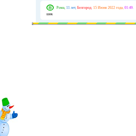
Рома,
11 лет,
Белгород.
15 Июня 2022 года,
01:49.
шик