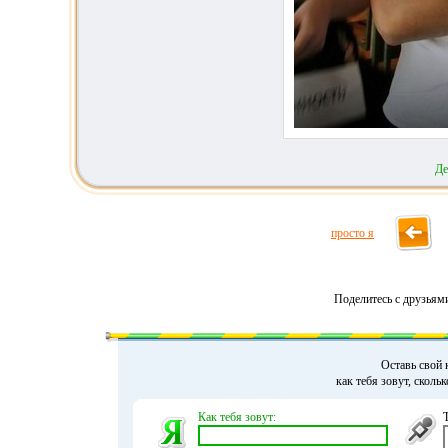
Де
просто я
Поделитесь с друзьям
Оставь свой 
как тебя зовут, сколь
Как тебя зовут: