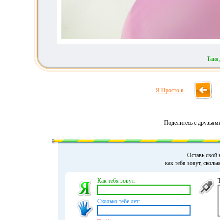
Таня
Я Просто я
Поделитесь с друзьям
Оставь свой 
как тебя зовут, сколь
Как тебя зовут:
Сколько тебе лет: