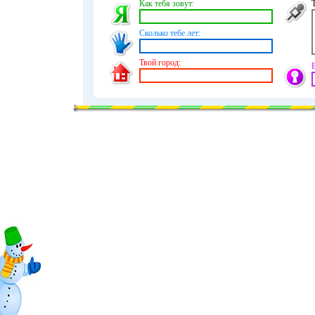
Как тебя зовут:
Сколько тебе лет:
Твой город: