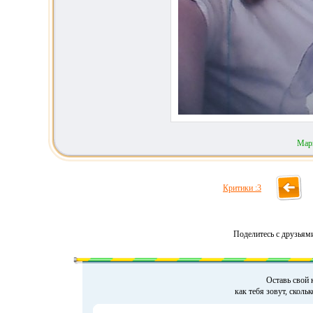
Мар
Критики :3
Поделитесь с друзьям
Оставь свой 
как тебя зовут, сколь