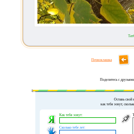
Тат
Первоклашка
Поделитесь с друзьям
Оставь свой 
как тебя зовут, сколь
Как тебя зовут:
Сколько тебе лет: