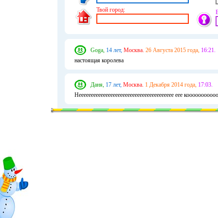
Твой город:
Goga,
14 лет,
Москва.
26 Августа 2015 года,
16:21.
настоящая королева
Даня,
17 лет,
Москва.
1 Декабря 2014 года,
17:03.
Неееееееееееееееееееееееееееееееееееееее еее кооооооооо