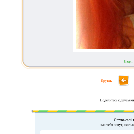
Надя,
Крутяк
Поделитесь с друзьям
Оставь свой 
как тебя зовут, сколь