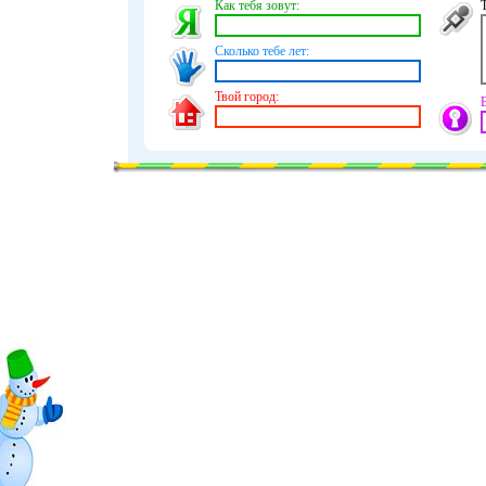
Как тебя зовут:
Сколько тебе лет:
Твой город: