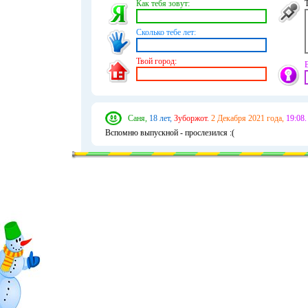
Как тебя зовут:
Сколько тебе лет:
Твой город:
Саня,
18 лет,
Зуборжот.
2 Декабря 2021 года,
19:08.
Вспомню выпускной - прослезился :(