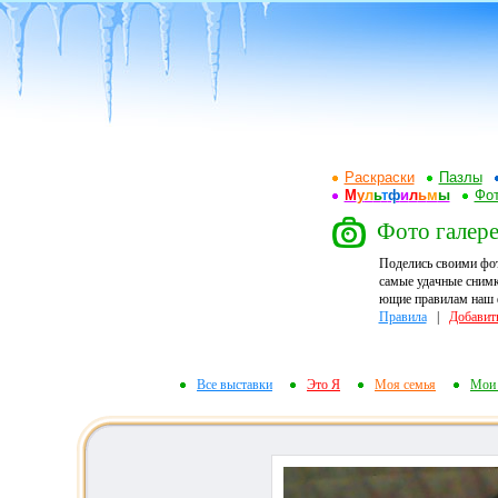
Раскраски
Пазлы
М
у
л
ь
т
ф
и
л
ь
м
ы
Фот
Фото галере
Поделись своими фо
самые удачные снимк
ющие правилам наш ф
Правила
|
Добавит
Все выставки
Это Я
Моя семья
Мои 