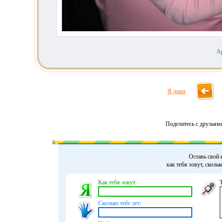
А
Я дома
Поделитесь с друзьям
Оставь свой 
как тебя зовут, сколь
Как тебя зовут:
Сколько тебе лет: