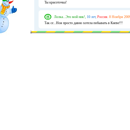
Ты красоточка!
Лолка...Это мой ник!,
10 лет,
Россия.
8 Ноября 2009
Так се...Ноя просто давно хотела побывать в Киеве!!!