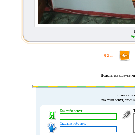
Кр
Я Я Я
Поделитесь с друзьям
Оставь свой 
как тебя зовут, сколь
Как тебя зовут:
Сколько тебе лет: