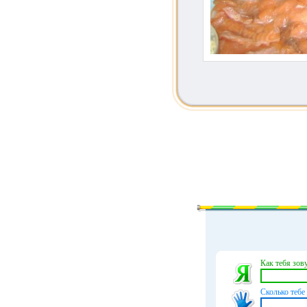
Как тебя зову
Сколько тебе 