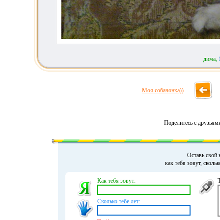
дима,
Моя собачонка))
Поделитесь с друзьям
Оставь свой 
как тебя зовут, сколь
Как тебя зовут:
Сколько тебе лет: