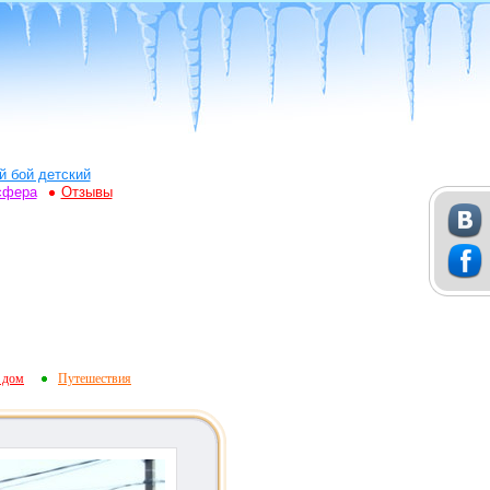
й бой детский
сфера
Отзывы
 дом
Путешествия