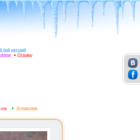
й бой детский
сфера
Отзывы
 дом
Путешествия