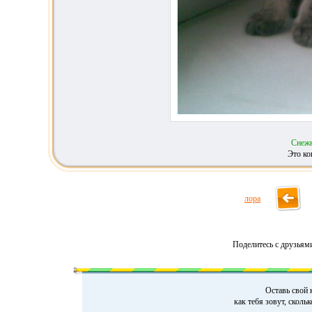
Снежн
Это ко
лора
Поделитесь с друзьям
Оставь свой 
как тебя зовут, сколь