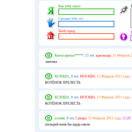
Как тебя зовут:
Сколько тебе лет:
Твой город:
Киска ириска*****,
15 лет,
краснодар.
21 Февраля 2
лапочка
КСЮША,
9 лет,
МОСКВА.
12 Февраля 2011 года,
КОТЁНОК ПРЕЛЕСТЬ
КСЮША,
9 лет,
МОСКВА.
12 Февраля 2011 года,
КОТЁНОК ПРЕЛЕСТЬ
ксения,
8 лет,
Самара.
11 Февраля 2011 года,
12:29.
поскорей меня бы ацуда сняли