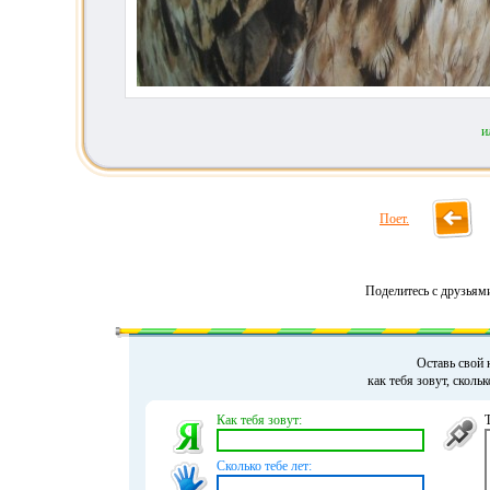
и
Поет.
Поделитесь с друзьям
Оставь свой 
как тебя зовут, сколь
Как тебя зовут:
Сколько тебе лет: