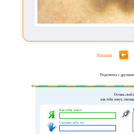
Моя коша
Поделитесь с друзьям
Оставь свой 
как тебя зовут, сколь
Как тебя зовут:
Сколько тебе лет: