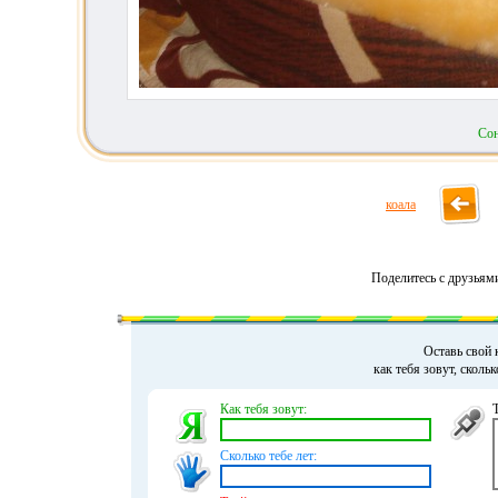
Со
коала
Поделитесь с друзьям
Оставь свой 
как тебя зовут, сколь
Как тебя зовут:
Сколько тебе лет: