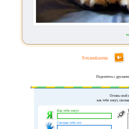
в
Чудо моей сестры
Поделитесь с друзьям
Оставь свой 
как тебя зовут, сколь
Как тебя зовут:
Сколько тебе лет: