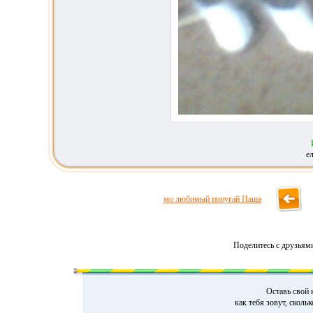
е
мо любимый попугай Паша
Поделитесь с друзьям
Оставь свой 
как тебя зовут, сколь