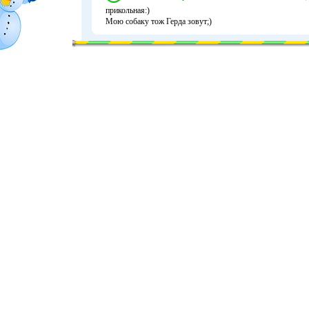
прикольная:)
Мою собаку тож Герда зовут;)