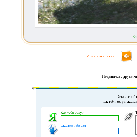
Ев
Моя собака Рокси
Поделитесь с друзьям
Оставь свой 
как тебя зовут, сколь
Как тебя зовут:
Сколько тебе лет: